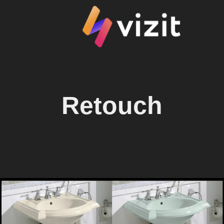
Retouch